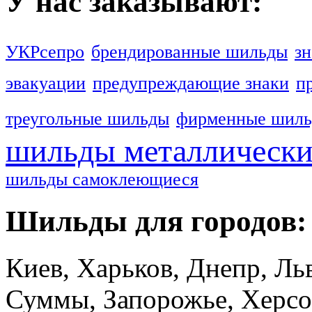
У нас заказывают:
УКРсепро
брендированные шильды
зн
эвакуации
предупреждающие знаки
п
треугольные шильды
фирменные шил
шильды металлически
шильды самоклеющиеся
Шильды для городов:
Киев, Харьков, Днепр, Льв
Суммы, Запорожье, Херсо