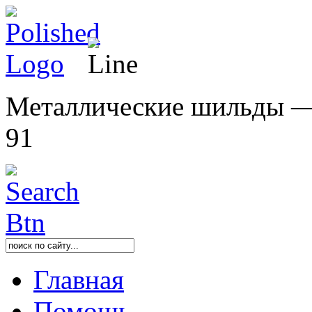
Металлические шильды — п
91
Главная
Помощь